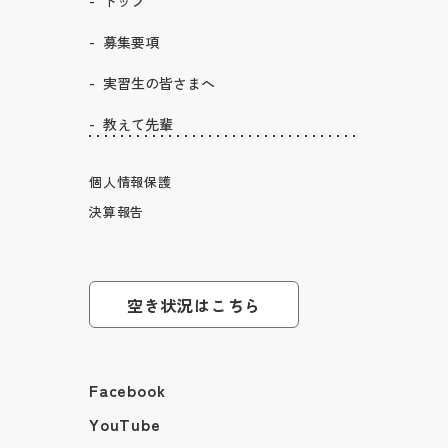
トップ
募集要項
実習生の皆さまへ
教えて先輩
個人情報保護
決算報告
空き状況はこちら
Facebook
YouTube