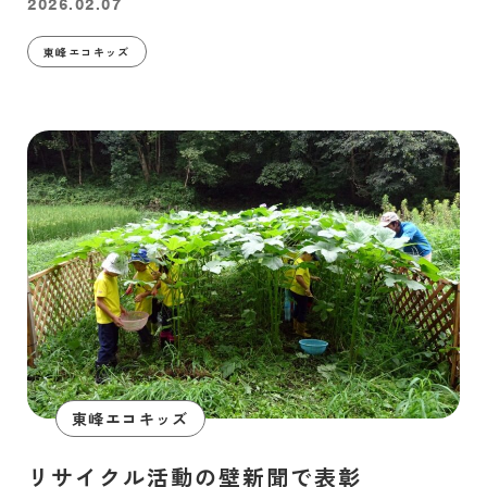
2026.02.07
東峰エコキッズ
東峰エコキッズ
リサイクル活動の壁新聞で表彰