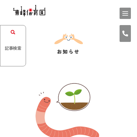
記事検索
お知らせ