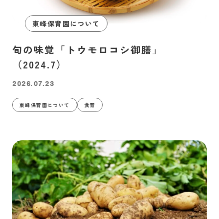
東峰保育園について
旬の味覚「トウモロコシ御膳」
（2024.7）
2026.07.23
東峰保育園について
食育