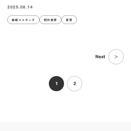
2025.08.14
東峰エコキッズ
野外教育
食育
1
2