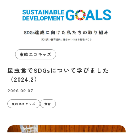
東峰エコキッズ
昆虫食でSDGsについて学びました
（2024.2）
2026.02.07
東峰エコキッズ
食育