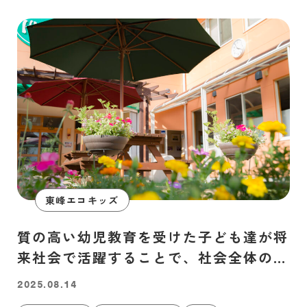
東峰エコキッズ
質の高い幼児教育を受けた子ども達が将
来社会で活躍することで、社会全体の発
展にも貢献しています
2025.08.14