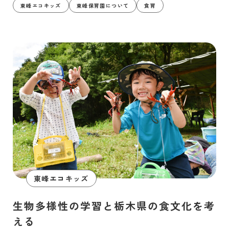
東峰エコキッズ
東峰保育園について
食育
東峰エコキッズ
生物多様性の学習と栃木県の食文化を考
える