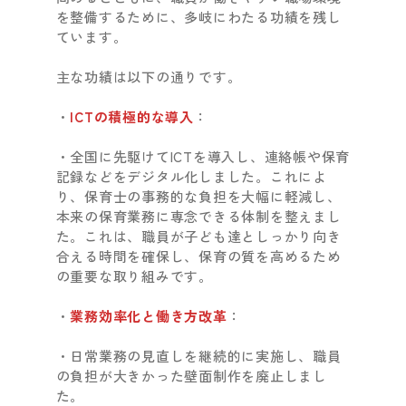
を整備するために、多岐にわたる功績を残し
ています。
主な功績は以下の通りです。
・
ICTの積極的な導入
：
・全国に先駆けてICTを導入し、連絡帳や保育
記録などをデジタル化しました。これによ
り、保育士の事務的な負担を大幅に軽減し、
本来の保育業務に専念できる体制を整えまし
た。これは、職員が子ども達としっかり向き
合える時間を確保し、保育の質を高めるため
の重要な取り組みです。
・
業務効率化と働き方改革
：
・日常業務の見直しを継続的に実施し、職員
の負担が大きかった壁面制作を廃止しまし
た。