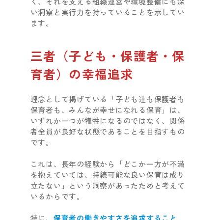
く、それを支える組織運営や環境整備にも深
い洞察と実行力を持っていることを示してい
ます。
三者（子ども・保護者・保
育者）の幸福追求
理念として掲げている「子ども達も保護者も
保育者も、みんなが幸せになれる保育」は、
いずれか一つが犠牲になるのではなく、関係
者全員が良好な状態であることを目指すもの
です。
これは、長年の経験から「どこか一方が不満
を抱えていては、持続可能な良い保育は成り
立たない」という洞察があったためと考えて
いるからです。
特に、
保育者の働きやすさを追求すること