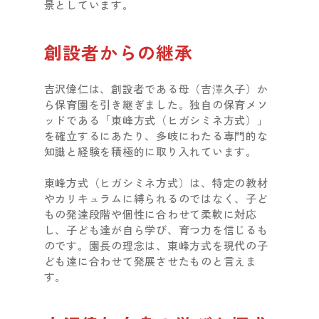
景としています。
創設者からの継承
吉沢偉仁は、創設者である母（吉澤久子）か
ら保育園を引き継ぎました。独自の保育メソ
ッドである「東峰方式（ヒガシミネ方式）」
を確立するにあたり、多岐にわたる専門的な
知識と経験を積極的に取り入れています。
東峰方式（ヒガシミネ方式）は、特定の教材
やカリキュラムに縛られるのではなく、子ど
もの発達段階や個性に合わせて柔軟に対応
し、子ども達が自ら学び、育つ力を信じるも
のです。園長の理念は、東峰方式を現代の子
ども達に合わせて発展させたものと言えま
す。