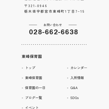
〒321-0946
栃木県宇都宮市東峰町1丁目7−15
お問い合わせ
028-662-6638
東峰保育園
トップ
カレンダー
東峰保育園
入所情報
保育園の一日
Q&A
ブログ一覧
SDGs
イベント