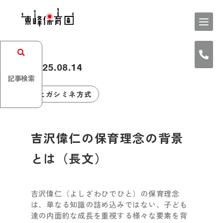
2025.08.14
記事検索
ヒガシミネ方式
吉沢偉仁の保育理念の背景
とは（長文）
吉沢偉仁（よしざわひでひと）の保育理念
は、単なる知識の詰め込みではない、子ども
達の内面的な成長を重視する様々な要素を背