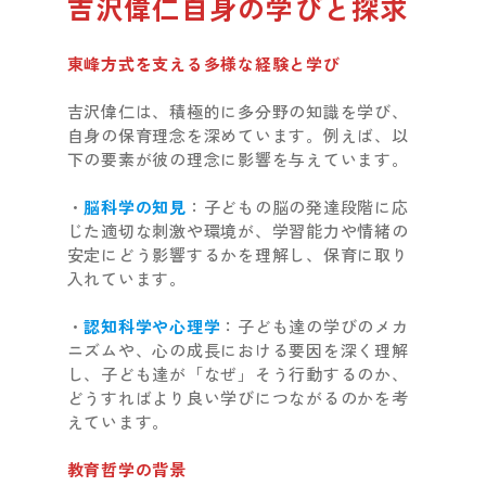
吉沢偉仁自身の学びと探求
東峰方式を支える多様な経験と学び
吉沢偉仁は、積極的に多分野の知識を学び、
自身の保育理念を深めています。例えば、以
下の要素が彼の理念に影響を与えています。
・
脳科学の知見
：子どもの脳の発達段階に応
じた適切な刺激や環境が、学習能力や情緒の
安定にどう影響するかを理解し、保育に取り
入れています。
・
認知科学や心理学
：子ども達の学びのメカ
ニズムや、心の成長における要因を深く理解
し、子ども達が「なぜ」そう行動するのか、
どうすればより良い学びにつながるのかを考
えています。
教育哲学の背景