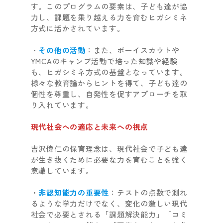
す。このプログラムの要素は、子ども達が協
力し、課題を乗り越える力を育むヒガシミネ
方式に活かされています。
・
その他の活動
：また、ボーイスカウトや
YMCAのキャンプ活動で培った知識や経験
も、ヒガシミネ方式の基盤となっています。
様々な教育論からヒントを得て、子ども達の
個性を尊重し、自発性を促すアプローチを取
り入れています。
現代社会への適応と未来への視点
吉沢偉仁の保育理念は、現代社会で子ども達
が生き抜くために必要な力を育むことを強く
意識しています。
・
非認知能力の重要性
：テストの点数で測れ
るような学力だけでなく、変化の激しい現代
社会で必要とされる「課題解決能力」「コミ