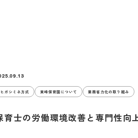
025.09.13
ヒガシミネ方式
東峰保育園について
業務省力化の取り組み
保育士の労働環境改善と専門性向