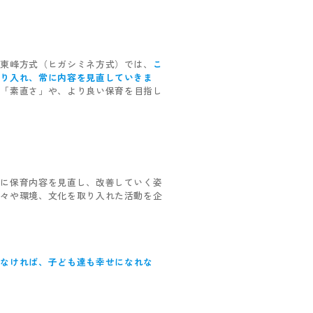
。東峰方式（ヒガシミネ方式）では、
こ
取り入れ、常に内容を見直していきま
る「素直さ」や、より良い保育を目指し
常に保育内容を見直し、改善していく姿
人々や環境、文化を取り入れた活動を企
でなければ、子ども達も幸せになれな