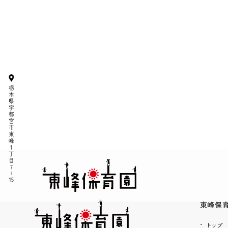
東峰保
トップ