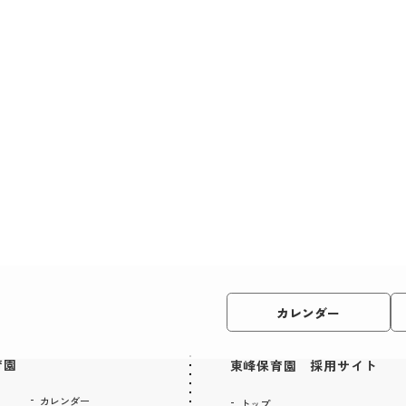
カレンダー
育園
東峰保育園 採用サイト
カレンダー
トップ