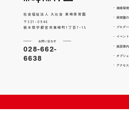
東峰保育
社会福祉法人 久祐会 東峰保育園
保育園の
〒321-0946
ブログ一
栃木県宇都宮市東峰町1丁目7−15
イベント
お問い合わせ
施設案内
028-662-
オプショ
6638
アクセス