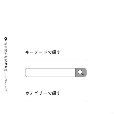
キーワードで探す
カテゴリーで探す