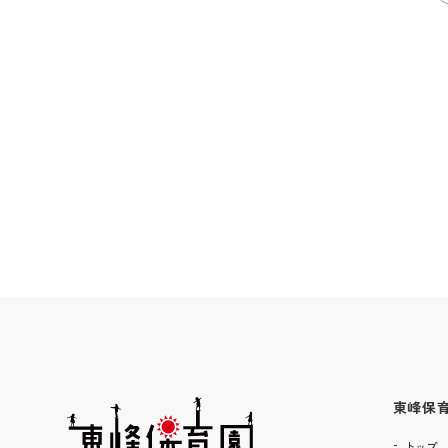
東峰保
トップ