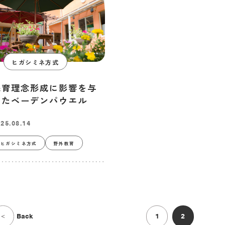
ヒガシミネ方式
保育理念形成に影響を与
えたベーデンパウエル
25.08.14
ヒガシミネ方式
野外教育
1
2