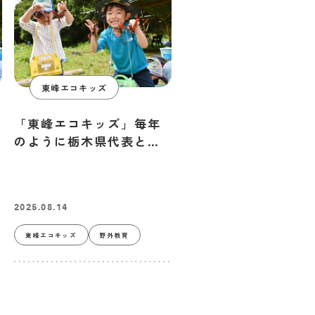
東峰エコキッズ
「東峰エコキッズ」毎年
のように栃木県代表とし
て全国大会に出場する
2025.08.14
東峰エコキッズ
野外教育