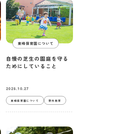
東峰保育園について
自慢の芝生の園庭を守る
ためにしていること
2025.10.27
東峰保育園について
野外教育