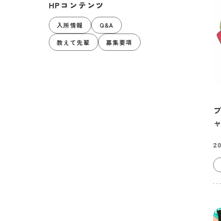
HPコンテンツ
入所情報
Q&A
教えて先輩
募集要項
20