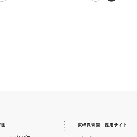
育園
東峰保育園 採用サイト
カレンダー