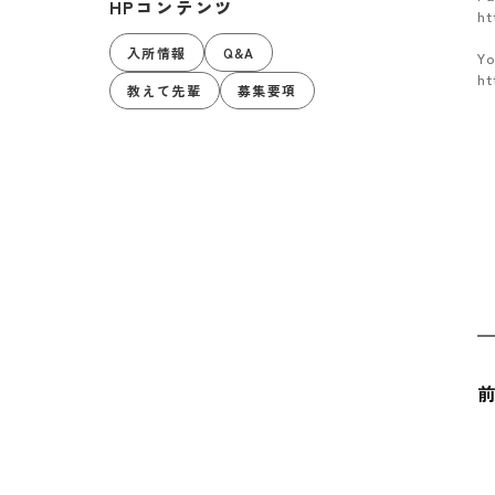
HPコンテンツ
ht
入所情報
Q&A
Y
ht
教えて先輩
募集要項