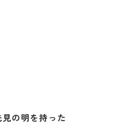
先見の明を持った