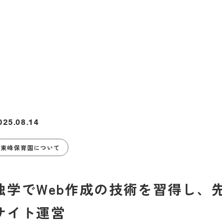
025.08.14
東峰保育園について
独学でWeb作成の技術を習得し、
サイト運営