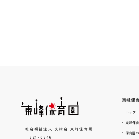
東峰保
トップ
東峰保育
社会福祉法人 久祐会 東峰保育園
保育園の
〒321-0946