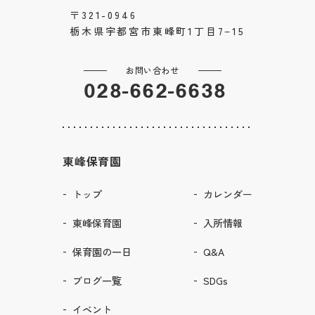
〒321-0946
栃木県宇都宮市東峰町1丁目7−15
お問い合わせ
028-662-6638
東峰保育園
トップ
カレンダー
東峰保育園
入所情報
保育園の一日
Q&A
ブログ一覧
SDGs
イベント