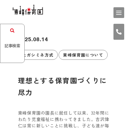
2025.08.14
記事検索
ヒガシミネ方式
東峰保育園について
理想とする保育園づくりに
尽力
東峰保育園の園長に就任して以来、32年間に
わたり児童福祉に携わってきました。吉沢偉
仁は常に新しいことに挑戦し、子ども達が毎