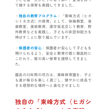
て接する保育を実践してきました。
・
独自の教育プログラム
：「東峰方式（ヒガ
シミネ方式）の保育」として、体操教室、音
楽教室、美術教育、漢字仮名交じり教育、野
外教育などを実践し、子どもの非認知能力を
伸ばすことに取り組んでいます。
・
保護者の安心
：保護者が安心して子どもを
預けられるよう、安全と教育の質に徹底的に
こだわり、質の高い保育を提供してきまし
た。
園長の32年間の尽力は、東峰保育園を、子ど
も達が毎日を楽しく過ごし、健やかに成長で
きる理想的な場所へと進化させました
独自の「東峰方式（ヒガシ