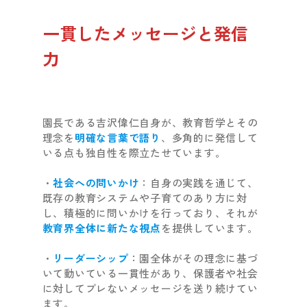
一貫したメッセージと発信
力
園長である吉沢偉仁自身が、教育哲学とその
理念を
明確な言葉で語り
、多角的に発信して
いる点も独自性を際立たせています。
・
社会への問いかけ
：自身の実践を通じて、
既存の教育システムや子育てのあり方に対
し、積極的に問いかけを行っており、それが
教育界全体に新たな視点
を提供しています。
・
リーダーシップ
：園全体がその理念に基づ
いて動いている一貫性があり、保護者や社会
に対してブレないメッセージを送り続けてい
ます。