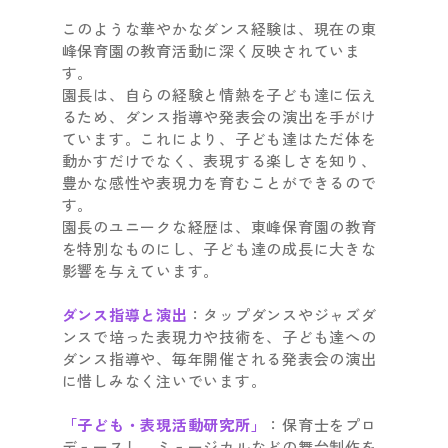
このような華やかなダンス経験は、現在の東
峰保育園の教育活動に深く反映されていま
す。
園長は、自らの経験と情熱を子ども達に伝え
るため、ダンス指導や発表会の演出を手がけ
ています。これにより、子ども達はただ体を
動かすだけでなく、表現する楽しさを知り、
豊かな感性や表現力を育むことができるので
す。
園長のユニークな経歴は、東峰保育園の教育
を特別なものにし、子ども達の成長に大きな
影響を与えています。
ダンス指導と演出
：タップダンスやジャズダ
ンスで培った表現力や技術を、子ども達への
ダンス指導や、毎年開催される発表会の演出
に惜しみなく注いでいます。
「子ども・表現活動研究所」
：保育士をプロ
デュースし、ミュージカルなどの舞台制作を