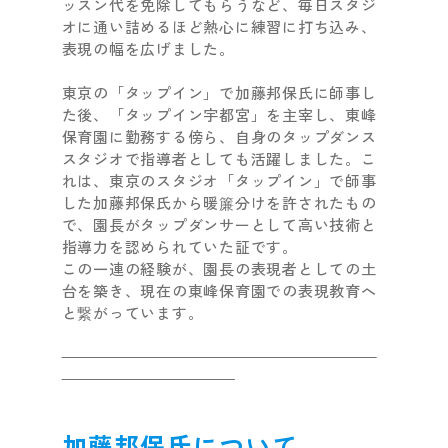
ッスン代を免除してもらうなど、毎日スタジ
オに通い詰めるほど熱心に練習に打ち込み、
表現の幅を広げました。
東京の「タップイン」で加藤邦保氏に師事し
た後、「タップイン宇都宮」を主宰し、東峰
保育園に勤務する傍ら、自身のタップダンス
スタジオで指導者としても活躍しました。こ
れは、東京のスタジオ「タップイン」で師事
した加藤邦保氏から暖簾分けを許されたもの
で、園長がタップダンサーとして高い技術と
指導力を認められていた証です。
この一連の経験が、園長の表現者としての土
台を築き、現在の東峰保育園での表現教育へ
と繋がっています。
加藤邦保氏について