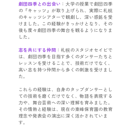
劇団四季との出会い
：大学の授業で劇団四季
の『キャッツ』が取り上げられ、実際に札幌
のキャッツシアターで観劇し、深い感銘を受
けました。この経験がきっかけとなり、その
後も度々劇団四季の舞台を観るようになりま
した。
志を共にする仲間
：札幌のスタジオセイビで
は、劇団四季を目指す多くのダンサーたちと
レッスンを受けることで、技術だけでなく、
高い志を持つ仲間から多くの刺激を受けまし
た。
これらの経験は、自身のタップダンサーとし
ての技術を磨くだけでなく、物語を表現する
力や、舞台芸術への深い理解を育みました。
その情熱と経験は、現在の東峰保育園の教育
理念や発表会の演出に深く活かされていま
す。