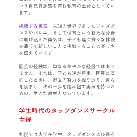
いう自己肯定感を育む教育の土台となってい
ます。
挑戦する勇気
：未知の世界であったジャズダ
ンスやバレエ、そして保育という新たな分野
に飛び込んだ勇気は、子ども達に様々な体験
を通じて新しいことに挑戦することの楽しさ
を伝えています。
園長の経験は、単なる華やかな経歴ではあり
ません。それは、子ども達が将来、困難に直
面したときに、過去の努力を振り返り、自ら
を励まし、次の一歩を踏み出す勇気を持つた
めの、生きた教材となっています。
学生時代のタップダンスサークル
主催
札幌では大学在学中、タップダンスの技術を