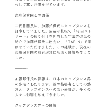
作して高い評価を得ています。
東峰保育園との関係
二代目園長は、加藤邦保氏にタップダンスを
師事していました。園長が札幌で『42ndスト
リート』の振り付けを担当した宇海光燿氏の
紹介で加藤邦保氏に出会い、「TAP IN」で学
ばせていただきました。この経験が、現在の
東峰保育園の教育理念にも深く影響を与えま
した。
———-
加藤邦保氏の影響は、日本のタップダンス界
の多岐にわたります。彼の指導者としての熱
意と、タップダンスへの深い愛情が、多くの
人々に影響を与えてきました。
タップダンス界への影響