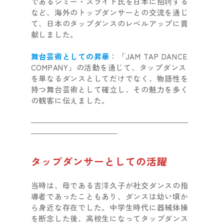
であるジミー・スライド氏を日本に招聘する
など、海外のトップダンサーとの交流を通じ
て、日本のタップダンスのレベルアップに貢
献しました。
舞台芸術としての昇華
：「JAM TAP DANCE
COMPANY」の活動を通じて、タップダンス
を単なるダンスとしてだけでなく、物語性を
持つ舞台芸術として確立し、その魅力を多く
の観客に伝えました。
タップダンサーとしての活躍
当時は、母である吉澤久子が社交ダンスの指
導者であったこともあり、ダンスは幼い頃か
ら身近な存在でした。中学生時代に器械体操
を断念した後、高校生になってタップダンス