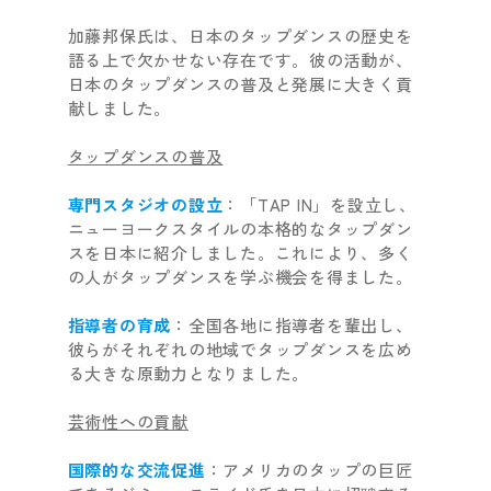
加藤邦保氏は、日本のタップダンスの歴史を
語る上で欠かせない存在です。彼の活動が、
日本のタップダンスの普及と発展に大きく貢
献しました。
タップダンスの普及
専門スタジオの設立
：「TAP IN」を設立し、
ニューヨークスタイルの本格的なタップダン
スを日本に紹介しました。これにより、多く
の人がタップダンスを学ぶ機会を得ました。
指導者の育成
：全国各地に指導者を輩出し、
彼らがそれぞれの地域でタップダンスを広め
る大きな原動力となりました。
芸術性への貢献
国際的な交流促進
：アメリカのタップの巨匠