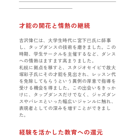
才能の開花と情熱の継続
吉沢偉仁は、大学生時代に宮下巴氏に師事
し、タップダンスの技術を磨きました。この
時期、学生サークルを主催するなど、ダンス
への情熱はますます高まりました。
札幌に拠点を移すと、スタジオセイビで故大
塚彩子氏にその才能を見出され、レッスン代
を免除してもらうという異例の厚意で指導を
受ける機会を得ました。この出会いをきっか
けに、タップダンスだけでなく、ジャズダン
スやバレエといった幅広いジャンルに触れ、
表現者としての深みを増すことができまし
た。
経験を活かした教育への還元