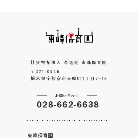
社会福祉法人 久祐会 東峰保育園
〒321-0946
栃木県宇都宮市東峰町1丁目7−15
お問い合わせ
028-662-6638
東峰保育園