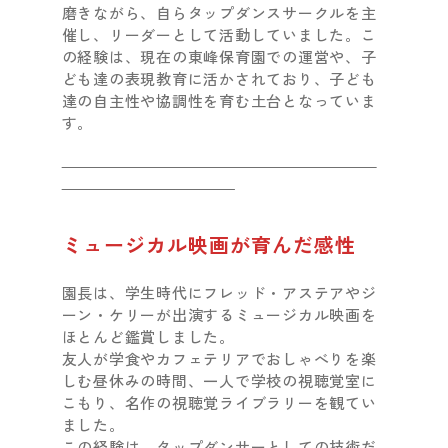
磨きながら、自らタップダンスサークルを主
催し、リーダーとして活動していました。こ
の経験は、現在の東峰保育園での運営や、子
ども達の表現教育に活かされており、子ども
達の自主性や協調性を育む土台となっていま
す。
ミュージカル映画が育んだ感性
園長は、学生時代にフレッド・アステアやジ
ーン・ケリーが出演するミュージカル映画を
ほとんど鑑賞しました。
友人が学食やカフェテリアでおしゃべりを楽
しむ昼休みの時間、一人で学校の視聴覚室に
こもり、名作の視聴覚ライブラリーを観てい
ました。
この経験は、タップダンサーとしての技術だ