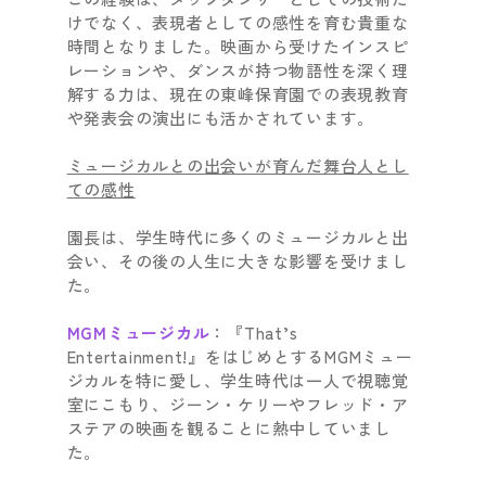
けでなく、表現者としての感性を育む貴重な
時間となりました。映画から受けたインスピ
レーションや、ダンスが持つ物語性を深く理
解する力は、現在の東峰保育園での表現教育
や発表会の演出にも活かされています。
ミュージカルとの出会いが育んだ舞台人とし
ての感性
園長は、学生時代に多くのミュージカルと出
会い、その後の人生に大きな影響を受けまし
た。
MGMミュージカル
：『That’s
Entertainment!』をはじめとするMGMミュー
ジカルを特に愛し、学生時代は一人で視聴覚
室にこもり、ジーン・ケリーやフレッド・ア
ステアの映画を観ることに熱中していまし
た。