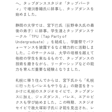
へ。タップダンススタジオ「タップパーテ
ィ」で増渕香織氏に師事し、タップダンスを
始めました。
静岡の大学では、宮下巴氏（荻野幸久氏の最
後の弟子）に師事。学生達とタップダンスサ
ークル「TPU（Tap Party of
Undergraduate）」を結成し、学園祭でパフ
ォーマンスを披露するなど精力的に活動しま
した。このサークルは、大学の垣根を越えて
他校の学生を束ねるもので、タップダンスの
技術を磨きながら、リーダーシップなどの能
力を育んだ重要な経験となりました。
札幌に移り住んでからは、宮下氏から「札幌
に行ったらバレエもやりなよ」の助言をきっ
かけに札幌のスタジオセイビで、タップダン
スに加え、ジャズダンス、バレエ、エアロビ
クスも学び始めました。この時期、スタジオ
セイビで故大塚彩子氏に才能を見出され、レ