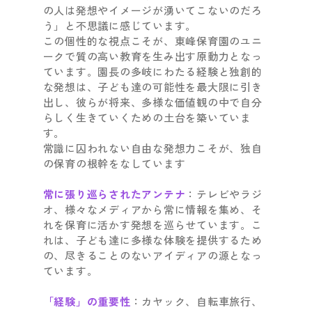
の人は発想やイメージが湧いてこないのだろ
う」と不思議に感じています。
この個性的な視点こそが、東峰保育園のユニ
ークで質の高い教育を生み出す原動力となっ
ています。園長の多岐にわたる経験と独創的
な発想は、子ども達の可能性を最大限に引き
出し、彼らが将来、多様な価値観の中で自分
らしく生きていくための土台を築いていま
す。
常識に囚われない自由な発想力こそが、独自
の保育の根幹をなしています
常に張り巡らされたアンテナ
：テレビやラジ
オ、様々なメディアから常に情報を集め、そ
れを保育に活かす発想を巡らせています。こ
れは、子ども達に多様な体験を提供するため
の、尽きることのないアイディアの源となっ
ています。
「経験」の重要性
：カヤック、自転車旅行、