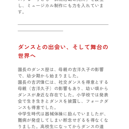
し、ミュージカル制作にも力を入れていま
す。
ダンスとの出会い、そして舞台の
世界へ
園長のダンス歴は、母親の吉澤久子の影響
で、幼少期から始まりました。
園長の吉沢偉仁は、社交ダンスを得意とする
母親（吉澤久子）の影響もあり、幼い頃から
ダンスが身近な存在でした。小学校では発表
会で生き生きとダンスを披露し、フォークダ
ンスも得意でした。
中学生時代は器械体操に励んでいましたが、
難病が発症してしまい断念せざるを得なくな
りました。高校生になってからダンスの道