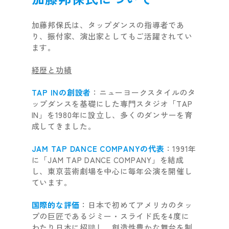
加藤邦保氏は、タップダンスの指導者であ
り、振付家、演出家としてもご活躍されてい
ます。
経歴と功績
TAP INの創設者
：ニューヨークスタイルのタ
ップダンスを基礎にした専門スタジオ「TAP
IN」を1980年に設立し、多くのダンサーを育
成してきました。
JAM TAP DANCE COMPANYの代表
：1991年
に「JAM TAP DANCE COMPANY」を結成
し、東京芸術劇場を中心に毎年公演を開催し
ています。
国際的な評価
：日本で初めてアメリカのタッ
プの巨匠であるジミー・スライド氏を4度に
わたり日本に招聘し、創造性豊かな舞台を制