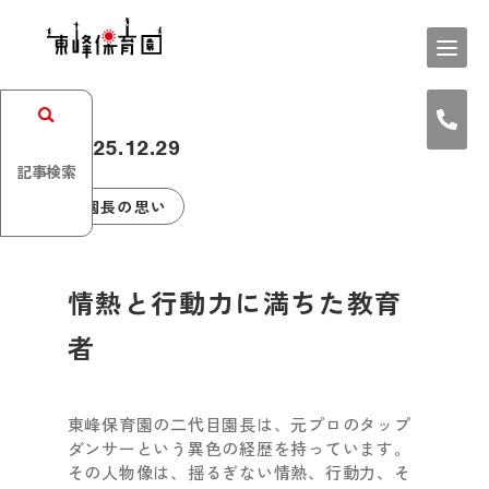
2025.12.29
記事検索
園長の思い
情熱と行動力に満ちた教育
者
東峰保育園の二代目園長は、元プロのタップ
ダンサーという異色の経歴を持っています。
その人物像は、揺るぎない情熱、行動力、そ