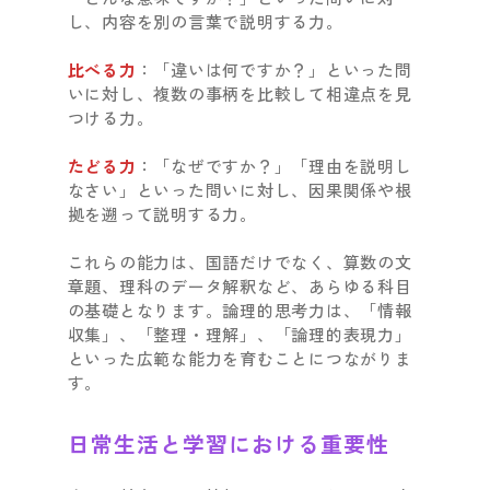
し、内容を別の言葉で説明する力。
比べる力
：「違いは何ですか？」といった問
いに対し、複数の事柄を比較して相違点を見
つける力。
たどる力
：「なぜですか？」「理由を説明し
なさい」といった問いに対し、因果関係や根
拠を遡って説明する力。
これらの能力は、国語だけでなく、算数の文
章題、理科のデータ解釈など、あらゆる科目
の基礎となります。論理的思考力は、「情報
収集」、「整理・理解」、「論理的表現力」
といった広範な能力を育むことにつながりま
す。
日常生活と学習における重要性