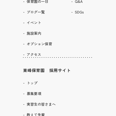
保育園の一日
Q&A
ブログ一覧
SDGs
イベント
施設案内
オプション保育
アクセス
東峰保育園 採用サイト
トップ
募集要項
実習生の皆さまへ
教えて先輩