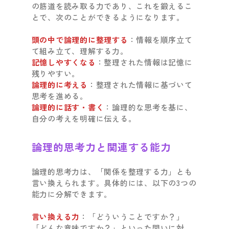
の筋道を読み取る力であり、これを鍛えるこ
とで、次のことができるようになります。
頭の中で論理的に整理する
：情報を順序立て
て組み立て、理解する力。
記憶しやすくなる
：整理された情報は記憶に
残りやすい。
論理的に考える
：整理された情報に基づいて
思考を進める。
論理的に話す・書く
：論理的な思考を基に、
自分の考えを明確に伝える。
論理的思考力と関連する能力
論理的思考力は、「関係を整理する力」とも
言い換えられます。具体的には、以下の3つの
能力に分解できます。
言い換える力
：「どういうことですか？」
「どんな意味ですか？」といった問いに対