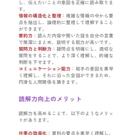
し、伝えたいことの意図を正確に読み取りま
す。
情報の構造化と整理
：複雑な情報の中から要
点を抽出し、論理的に整理して理解すること
ができます。
要約力
：読んだ内容や聞いた話を自分の言葉
で簡潔にまとめ、説明する能力が高いです。
質問力と判断力
：疑問点を明確にし、適切な
質問をすることで、より深く理解し、的確な
判断を下せます。
コミュニケーション能力
：相手の意図を素早
く理解し、それに沿った会話ができるため、
円滑な人間関係を築きます。
読解力向上のメリット
読解力を高めることで、以下のようなメリッ
トがあります。
仕事の効率化
：資料の要点を素早く理解し、