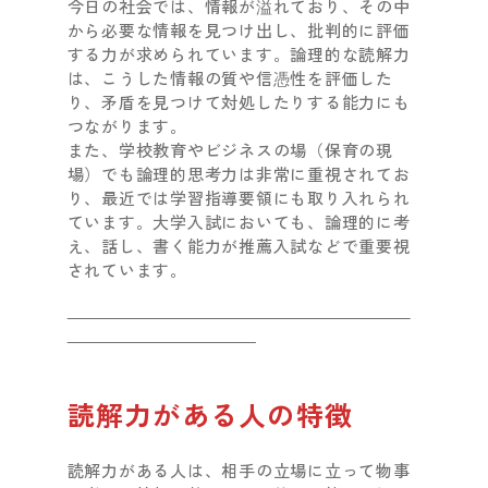
今日の社会では、情報が溢れており、その中
から必要な情報を見つけ出し、批判的に評価
する力が求められています。論理的な読解力
は、こうした情報の質や信憑性を評価した
り、矛盾を見つけて対処したりする能力にも
つながります。
また、学校教育やビジネスの場（保育の現
場）でも論理的思考力は非常に重視されてお
り、最近では学習指導要領にも取り入れられ
ています。大学入試においても、論理的に考
え、話し、書く能力が推薦入試などで重要視
されています。
読解力がある人の特徴
読解力がある人は、相手の立場に立って物事