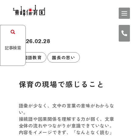
2026.02.28
記事検索
国語教育
園長の思い
保育の現場で感じること
語彙が少なく、文中の言葉の意味がわからな
い。
接続語や因果関係を理解する力が弱く、文章
全体の流れやつながりが意識できていない。
内容をイメージできず、「なんとなく読む」