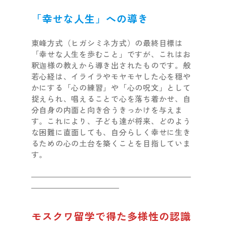
「幸せな人生」への導き
東峰方式（ヒガシミネ方式）の最終目標は
「幸せな人生を歩むこと」ですが、これはお
釈迦様の教えから導き出されたものです。般
若心経は、イライラやモヤモヤした心を穏や
かにする「心の練習」や「心の呪文」として
捉えられ、唱えることで心を落ち着かせ、自
分自身の内面と向き合うきっかけを与えま
す。これにより、子ども達が将来、どのよう
な困難に直面しても、自分らしく幸せに生き
るための心の土台を築くことを目指していま
す。
モスクワ留学で得た多様性の認識