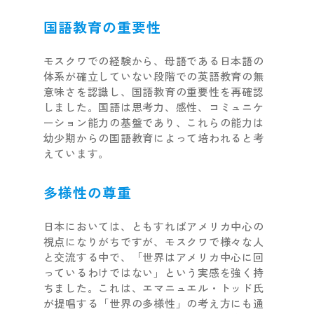
国語教育の重要性
モスクワでの経験から、母語である日本語の
体系が確立していない段階での英語教育の無
意味さを認識し、国語教育の重要性を再確認
しました。国語は思考力、感性、コミュニケ
ーション能力の基盤であり、これらの能力は
幼少期からの国語教育によって培われると考
えています。
多様性の尊重
日本においては、ともすればアメリカ中心の
視点になりがちですが、モスクワで様々な人
と交流する中で、「世界はアメリカ中心に回
っているわけではない」という実感を強く持
ちました。これは、エマニュエル・トッド氏
が提唱する「世界の多様性」の考え方にも通