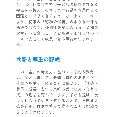
育士は発達障害を持つ子どもの特性を異なる
視点から捉え、それぞれの行動の背景にある
困難さに共感できるようになります。これに
より、従来の「昭和の保育」のような一律な
指導ではなく、多様性を受け入れる「令和の
保育」へと変化し、子ども達がそれぞれのペ
ースで安心して成長できる環境が生まれま
す。
共感と尊重の醸成
この「空」の考え方に基づく共感的な姿勢
は、子ども達、特に発達に特性のある子ども
達の心を受け止めることに繋がり、「共感・
尊重・成長」という東峰方式（ヒガシミネ方
式）の理念を育んでいます。子ども達は、受
け入れられていると感じることで、自己肯定
感を育み、自信を持って様々なことに挑戦で
きるようになります。