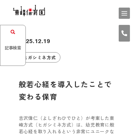
2025.12.19
記事検索
ヒガシミネ方式
般若心経を導入したことで
変わる保育
吉沢偉仁（よしざわひでひと）が考案した東
峰方式（ヒガシミネ方式）は、幼児教育に般
若心経を取り入れるという非常にユニークな