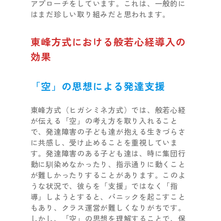
アプローチをしています。これは、一般的に
はまだ珍しい取り組みだと思われます。
東峰方式における般若心経導入の
効果
「空」の思想による発達支援
東峰方式（ヒガシミネ方式）では、般若心経
が伝える「空」の考え方を取り入れること
で、発達障害の子ども達が抱える生きづらさ
に共感し、受け止めることを重視していま
す。発達障害のある子ども達は、時に集団行
動に馴染めなかったり、指示通りに動くこと
が難しかったりすることがあります。このよ
うな状況で、彼らを「支援」ではなく「指
導」しようとすると、パニックを起こすこと
もあり、クラス運営が難しくなりがちです。
しかし、「空」の思想を理解することで、保