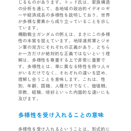
じるものがあります。トッド氏は、家族構造
の分析を通して、各地域の政治的イデオロギ
ーや経済成長の多様性を説明しており、世界
が多様な要素から成り立っていることを示し
ています。
機動戦士ガンダムの例えは、まさにこの多様
性の本質を捉えています。地球連邦軍とジオ
ン軍の双方にそれぞれの正義があり、どちら
か一方だけが絶対的な正義ではないという理
解は、多様性を尊重する上で非常に重要で
す。多様性とは、単に異なる特性を持つ人々
がいるだけでなく、それぞれの違いを認め、
理解し合うことを意味します。これは、性
別、年齢、国籍、人種だけでなく、価値観、
宗教、経験、嗜好といった内面的な違いにも
及びます。
多様性を受け入れることの意味
多様性を受け入れるということは、形式的に