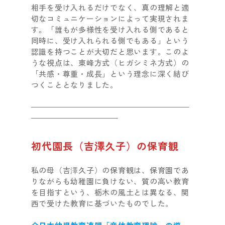
相手を受け入れるだけでなく、真の理解と適
切なコミュニケーションによって実現されま
す。「誰もが多様性を受け入れる側であると
同時に、受け入れられる側でもある」という
認識を持つことが大切だと思います。このよ
うな視点は、東峰方式（ヒガシミネ方式）の
「共感・尊重・成長」という理念に深く結び
つくこととなりました。
初代園長（吉澤久子）の保育観
私の母（吉澤久子）の保育観は、保育園であ
りながらも幼稚園に負けない、質の高い教育
を目指すという、栃木の風土とは異なる、関
西で受けた教育に基づいたものでした。