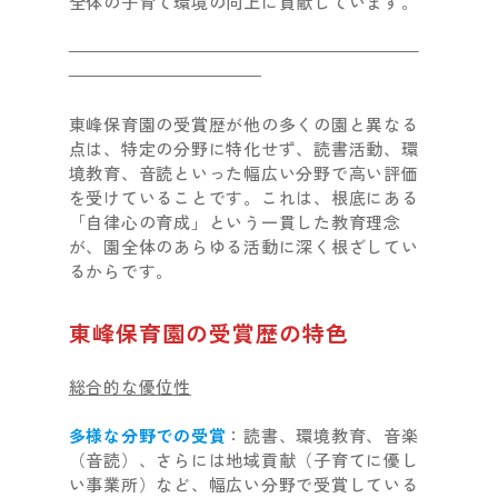
全体の子育て環境の向上に貢献しています。
東峰保育園の受賞歴が他の多くの園と異なる
点は、特定の分野に特化せず、読書活動、環
境教育、音読といった幅広い分野で高い評価
を受けていることです。これは、根底にある
「自律心の育成」という一貫した教育理念
が、園全体のあらゆる活動に深く根ざしてい
るからです。
東峰保育園の受賞歴の特色
総合的な優位性
多様な分野での受賞
：読書、環境教育、音楽
（音読）、さらには地域貢献（子育てに優し
い事業所）など、幅広い分野で受賞している