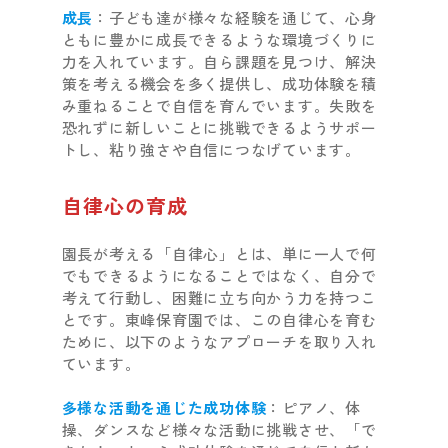
成長
：子ども達が様々な経験を通じて、心身
ともに豊かに成長できるような環境づくりに
力を入れています。自ら課題を見つけ、解決
策を考える機会を多く提供し、成功体験を積
み重ねることで自信を育んでいます。失敗を
恐れずに新しいことに挑戦できるようサポー
トし、粘り強さや自信につなげています。
自律心の育成
園長が考える「自律心」とは、単に一人で何
でもできるようになることではなく、自分で
考えて行動し、困難に立ち向かう力を持つこ
とです。東峰保育園では、この自律心を育む
ために、以下のようなアプローチを取り入れ
ています。
多様な活動を通じた成功体験
：ピアノ、体
操、ダンスなど様々な活動に挑戦させ、「で