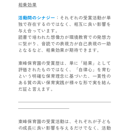
相乗効果
活動間のシナジー
：それぞれの受賞活動が単
独で存在するのではなく、相互に良い影響を
与え合っています。
読書で培われた想像力が環境教育での発想力
に繋がり、音読での表現力が自己表現の一助
となるなど、相乗効果が期待できます。
東峰保育園の受賞歴は、単に「結果」として
評価されたものではなく、「自律心」を育む
という明確な保育理念に基づいた、一貫性の
ある質の高い保育実践が様々な形で実を結ん
だ証と言えます。
東峰保育園の受賞活動は、それぞれが子ども
の成長に良い影響を与えるだけでなく、活動