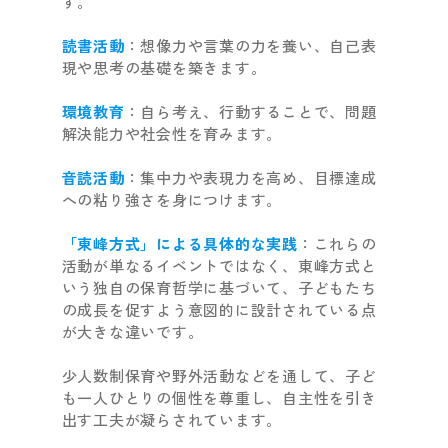
す。
読書活動
：想像力や言葉の力を養い、自己表
現や思考の基礎を築きます。
環境教育
：自ら考え、行動することで、問題
解決能力や社会性を育みます。
音読活動
：集中力や表現力を高め、目標達成
への粘り強さを身につけます。
「東峰方式」による具体的な実践
：これらの
活動が単なるイベントではなく、東峰方式と
いう独自の保育哲学に基づいて、子どもたち
の成長を促すよう意図的に設計されている点
が大きな違いです。
少人数制保育や野外活動などを通して、子ど
も一人ひとりの個性を尊重し、自主性を引き
出す工夫が凝らされています。