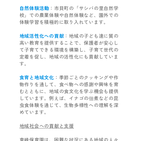
自然体験活動
：市貝町の「サシバの里自然学
校」での農業体験や自然体験など、園外での
体験学習を積極的に取り入れています。
地域活性化への貢献
：地域の子ども達に質の
高い教育を提供することで、保護者が安心し
て子育てできる環境を構築し、子育て世代の
定着を促し、地域の活性化にも貢献していま
す。
食育と地域文化
：季節ごとのクッキングや作
物作りを通して、食べ物への感謝や興味を育
むとともに、地域の食文化を学ぶ機会も提供
しています。例えば、イナゴの佃煮などの昆
虫食体験を通じて、生物多様性への理解を深
めています。
地域社会への貢献と支援
東峰保育園は、困難な状況にある地域の人々