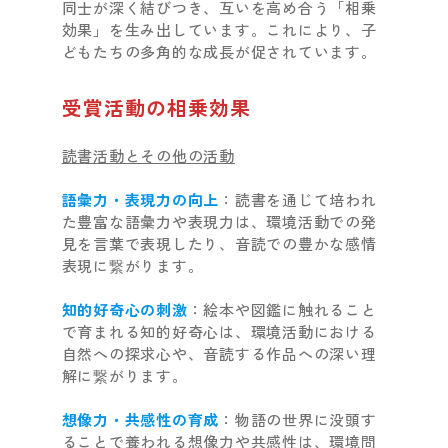
同士が深く結びつき、互いを高め合う「相乗
効果」を生み出しています。これにより、子
どもたちの多角的な成長が促されています。
受賞活動の相乗効果
読書活動とその他の活動
語彙力・表現力の向上
：読書を通じて培われ
た豊富な語彙力や表現力は、環境活動での発
見を言葉で表現したり、音読での豊かな感情
表現に繋がります。
知的好奇心の刺激
：絵本や図鑑に触れること
で育まれる知的好奇心は、環境活動における
自然への探求心や、音読する作品への深い理
解に繋がります。
想像力・共感性の育成
：物語の世界に没頭す
ることで養われる想像力や共感性は、環境問