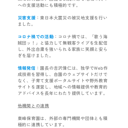
への支援活動にも積極的です。
災害支援
：東日本大震災の被災地支援を行い
ました。
コロナ禍での活動
：コロナ禍では、「歌う海
賊団ッ！」と協力して無観客ライブを生配信
し、外出自粛を強いられる家族に笑顔と安ら
ぎを届けました。
情報発信
：園長の吉沢偉仁は、独学でWeb作
成技術を習得し、自園のウェブサイトだけで
なく、子育て支援ポータルサイトや野外教育
サイトを運営し、地域への情報提供や教育的
アドバイスを長年にわたり提供しています。
他機関との連携
東峰保育園は、外部の専門機関や団体とも積
極的に連携しています。