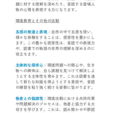
題に対する理解を深めたり、音読する登場人
物の心情を表現する力になります。
環境教育とその他の活動
五感の発達と表現
：自然の中で五感を使い、
様々な体験をすることは、感受性を豊かにし
ます。この豊かな感受性は、音読での表現力
や、読書での物語の世界の理解を深めるのに
役立ちます。
主体的な探求心
：環境問題への関心や、生き
物への興味は、自ら課題を見つけて解決しよ
うとする主体性を育みます。これは読書を通
して新たな知識を得ようとする意欲や、音読
の練習を粘り強く続ける姿勢に繋がります。
他者との協調性
：環境活動における共同作業
や問題解決のプロセスは、他者と協力する大
切さを学びます。これは、読み聞かせや群読