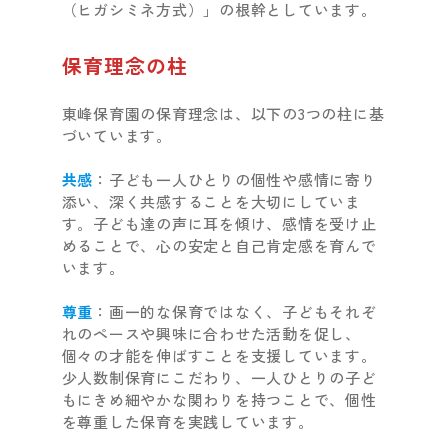
（ヒガシミネ方式）」の根幹としています。
保育理念の柱
東峰保育園の保育理念は、以下の3つの柱に基
づいています。
共感
：子ども一人ひとりの個性や感情に寄り
添い、深く共感することを大切にしていま
す。子ども達の声に耳を傾け、感情を受け止
めることで、心の安定と自己肯定感を育んで
います。
尊重
：画一的な保育ではなく、子どもそれぞ
れのペースや興味に合わせた活動を促し、
個々の才能を伸ばすことを支援しています。
少人数制保育にこだわり、一人ひとりの子ど
もにきめ細やかな関わりを持つことで、個性
を尊重した保育を実践しています。