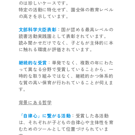
のは珍しいケースです。
特定の活動に特化せず、園全体の教育レベル
の高さを示しています。
文部科学大臣表彰
：国が認める最高レベルの
読書活動実践園として表彰されています。
読み聞かせだけでなく、子どもが主体的に本
に触れる環境が評価されています。
継続的な受賞
：単発でなく、複数の年にわた
って異なる分野で受賞していることから、一
時的な取り組みではなく、継続的かつ体系的
な質の高い保育が行われていることが伺えま
す。
背景にある哲学
「自律心」に繋がる活動
：受賞した各活動
は、それぞれが子どもの自律心や主体性を育
むためのツールとして位置づけられていま