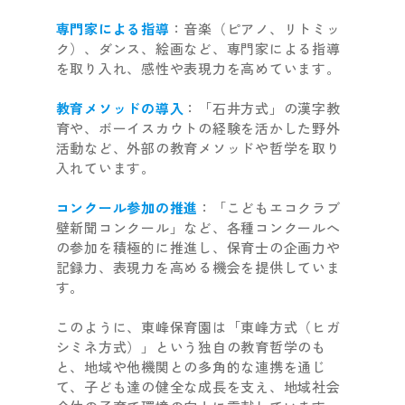
専門家による指導
：音楽（ピアノ、リトミッ
ク）、ダンス、絵画など、専門家による指導
を取り入れ、感性や表現力を高めています。
教育メソッドの導入
：「石井方式」の漢字教
育や、ボーイスカウトの経験を活かした野外
活動など、外部の教育メソッドや哲学を取り
入れています。
コンクール参加の推進
：「こどもエコクラブ
壁新聞コンクール」など、各種コンクールへ
の参加を積極的に推進し、保育士の企画力や
記録力、表現力を高める機会を提供していま
す。
このように、東峰保育園は「東峰方式（ヒガ
シミネ方式）」という独自の教育哲学のも
と、地域や他機関との多角的な連携を通じ
て、子ども達の健全な成長を支え、地域社会